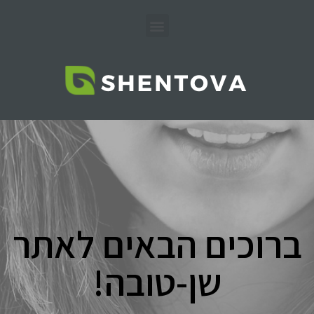
ברוכים הבאים לאתר
שן-טובה!