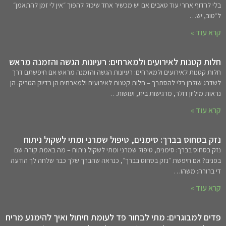
בלי לרדוף אחרי עוד טאבים אם יש מכשיר אחד שיכול להפוך ״אין לי זמן להתאמן״
ל״טוב, יש…
קרא עוד »
חלות קטנות לאירועים ולמארחים: רעיונות הגשה והזמנה מראש
חלות קטנות לאירועים ולמארחים: רעיונות הגשה והזמנה מראש אם חיפשתם דרך
לשדרג שולחן בלי להסתבך – חלות קטנות לאירועים ולמארחים הן בדיוק הטריק. הן
נראות מיליון דולר, מרגישות בית, ועושות…
קרא עוד »
נזק בסחוס בברך: סימנים, טיפול שמרני ומתי לשקול ניתוח
נזק בסחוס בברך: סימנים, טיפול שמרני ומתי לשקול ניתוח – מה באמת קורה שם
בפנים? אם חיפשת ״נזק בסחוס בברך״, כנראה שהברך שלך כבר שלחה לך הודעה
די ברורה: משהו…
קרא עוד »
פדים למבוגרים: מתי לבחור פד לעומת חיתול ואיך להימנע מריח