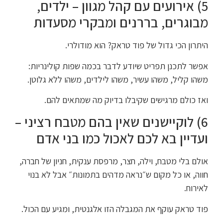
5) אירועים עם קהל מגוון – ילדים,
מבוגרים, בררנים ומבקרי מסעדות
היתרון הכי גדול של פוד טראק? הוא מודולרי.
אפשר לתכנן תפריט שיודע לדבר בכמה שפות קולינריות:
משהו קליל, משהו עשיר, משהו לילדים, משהו ללא גלוטן.
ואז כולם מרגישים שקיבלו בדיוק מה שמתאים להם.
6) לוקיישנים שאין בהם מטבח רציני –
ועדיין בא לכם לאכול כמו בני אדם
אולם בלי מטבח, וילה, חצר, מרפסת ענקית, חניון של חברה,
חווה, או כל מקום ש״נראה מדהים בתמונות״ אבל לא בנוי
לאירוח.
פוד טראק עוקף את המגבלה הזו אלגנטית, ומגיע עם הכול.