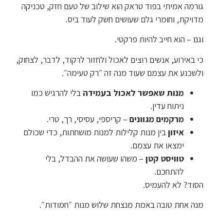
גורמה אמיתי בפוד טראק הוא שילוב של טעם חזק, טכניקה
מדויקת, וחומרי גלם שעושים חשק לעוד ביס.
וגם – הוא חייב להיות פרקטי.
כי באירוע, אנשים רוצים לאכול ולחזור לרקוד, לדבר, לצחוק,
ולשכנע את עצמם שעוד מנה זה ״רק טעימה״.
מנות שאפשר לאכול בעמידה
בלי להרגיש כמו
ניתוח עדין.
מרקמים מגוונים
– קריספי, עסיסי, רך, טרי.
איזון
בין מנות קלילות למנות מושחתות, כדי שכולם
ימצאו את עצמם.
טוויסט קטן
– משהו שעושה את ההבדל, בלי
להתחכם.
הסוד? לא להעמיס.
מנה אחת טובה באמת מנצחת שלוש מנות ״חמודות״.