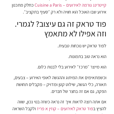
קייטרינג גורמה לאירועים – Cuisine a Paris
כחלק מתכנון
אירוע שבו האוכל הוא חוויה ולא רק ״סעיף בתקציב״.
פוד טראק זה גם עיצוב? לגמרי.
וזה אפילו לא מתאמץ
לפוד טראק יש נוכחות טבעית.
הוא נראה טוב בתמונות.
הוא מייצר ״מרכז״ לאירוע בלי לבנות כלום.
וכשמתאימים את המיתוג וההגשה לאופי האירוע – צבעים,
תאורה, כלי הגשה, שילוט קטן ומדויק – מקבלים תחושת
הפקה, גם אם זה בחצר של חברים.
אם אתה רוצה לראות איך זה נראה כשזה בנוי נכון, שווה
להציץ ב
פוד טראק לאירועים – קוזין א פריז
ולקבל השראה