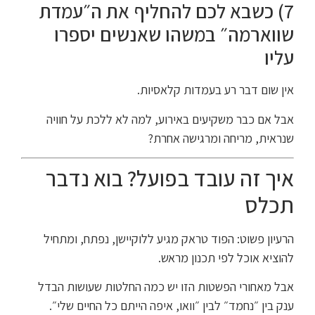
7) כשבא לכם להחליף את ה״עמדת
שווארמה״ במשהו שאנשים יספרו
עליו
אין שום דבר רע בעמדות קלאסיות.
אבל אם כבר משקיעים באירוע, למה לא ללכת על חוויה
שנראית, מריחה ומרגישה אחרת?
איך זה עובד בפועל? בוא נדבר
תכלס
הרעיון פשוט: הפוד טראק מגיע ללוקיישן, נפתח, ומתחיל
להוציא אוכל לפי תכנון מראש.
אבל מאחורי הפשטות הזו יש כמה החלטות שעושות הבדל
ענק בין ״נחמד״ לבין ״וואו, איפה הייתם כל החיים שלי״.