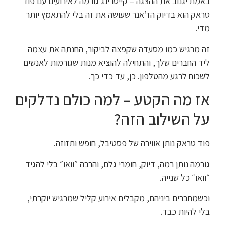
באמת יגנוב את ההצגה – קייטרינג גורמה לאירועים עם פוד
טראק הוא בדיוק הז’אנר שעושה את זה בלי להתאמץ יותר
מדי.
זה מרגיש כמו מסעדה שקפצה לביקור, החנתה את עצמה
ליד החברים שלך, והתחילה להוציא מנות שגורמות לאנשים
לשכוח לרגע מהטלפון. כן, עד כדי כך.
אז מה הקטע – למה כולם נדלקים
על השילוב הזה?
פוד טראק נותן אווירה של פסטיבל, חופש ותזוזה.
גורמה נותן רמה, דיוק, חומרי גלם, והרבה ״וואו״ בלי להגיד
״וואו״ כל שנייה.
וכשמחברים ביניהם, מקבלים אירוע קליל שמרגיש יוקרתי,
בלי להיות כבד.